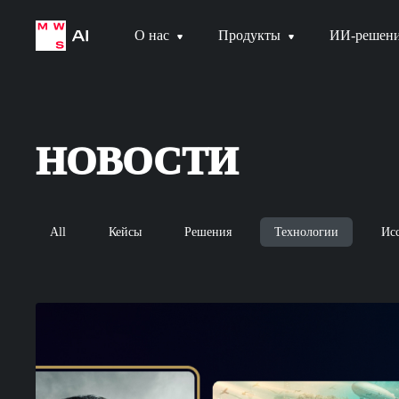
О нас
Продукты
ИИ-решен
НОВОСТИ
All
Кейсы
Решения
Технологии
Ис