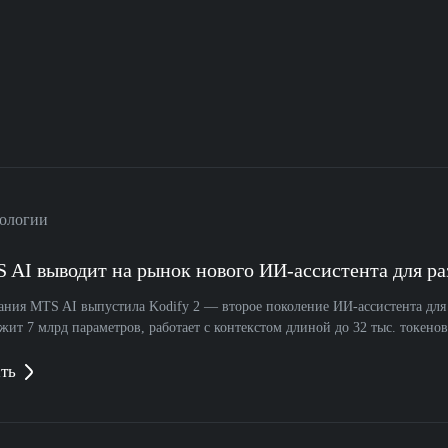
ологии
 AI выводит на рынок нового ИИ-ассистента для ра
ания MTS AI выпустила Kodify 2 — второе поколение ИИ-ассистента д
жит 7 млрд параметров, работает с контекстом длиной до 32 тыс. токенов
ть