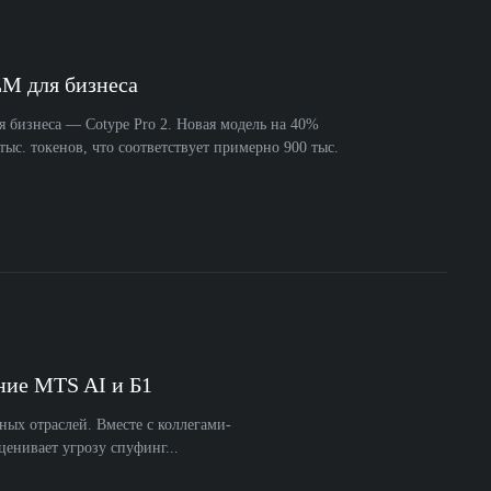
LM для бизнеса
 бизнеса — Cotype Pro 2. Новая модель на 40%
ыс. токенов, что соответствует примерно 900 тыс.
ние MTS AI и Б1
ых отраслей. Вместе с коллегами-
ценивает угрозу спуфинг...