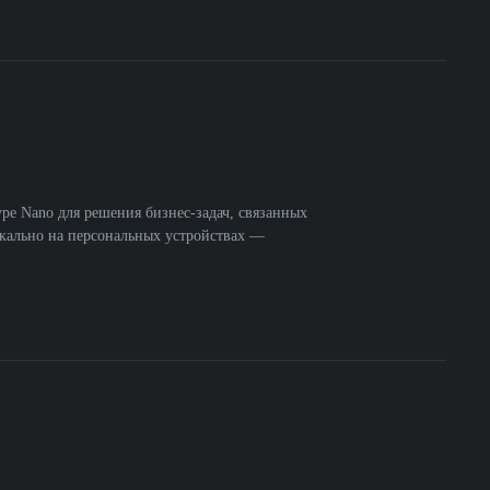
e Nano для решения бизнес-задач, связанных
окально на персональных устройствах —