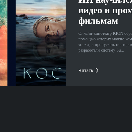
видео и про
фильмам
Онлайн-кинотеатр KION обрат
помощью которых можно комф
эпохи, и пропускать повтор
разработали систему Su...
Читать