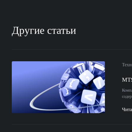
Другие статьи
Техн
MTS
Комп
содер
Чита