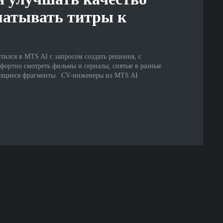
матывать титры к
ился в MTS AI с запросом создать решения, с
ортно смотреть фильмы и сериалы, снятые в разные
яющиеся фрагменты. CV-инженеры из MTS AI