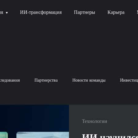
ия
ИИ-трансформация
Партнеры
Карьера
следования
Партнерства
Новости команды
Инвести
Технологии
ИИ научился