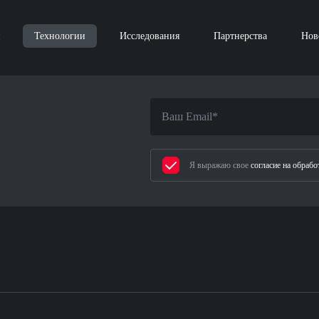
Технологии
Исследования
Партнерства
Нов
Я выражаю свое
согласие на обраб