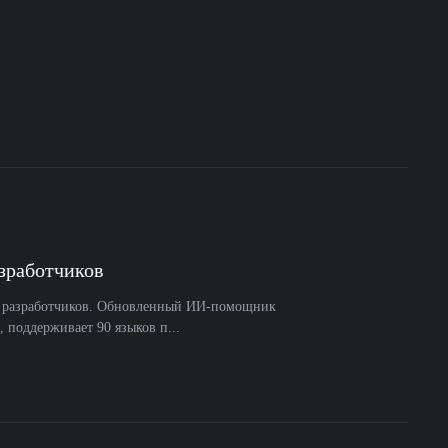
зработчиков
ля разработчиков. Обновленный ИИ-помощник
, поддерживает 90 языков п...