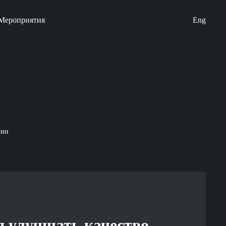
Мероприятия
Eng
ции
 улучшать качество