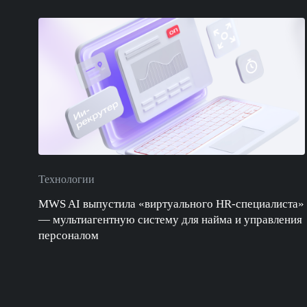
Технологии
MWS AI выпустила «виртуального HR-специалиста»
— мультиагентную систему для найма и управления
персоналом