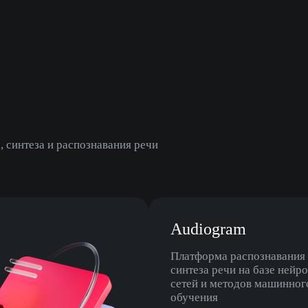
 синтеза и распознавания речи
Audiogram
Платформа распознавания
синтеза речи на базе нейр
сетей и методов машинног
обучения