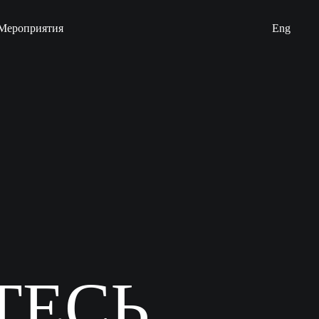
Мероприятия
Eng
Т
Е
С
Ь