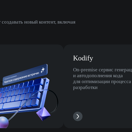
создавать новый контент, включая
Kodify
Оn-premise сервис генера
и автодополнения кода
для оптимизации процесса
разработки