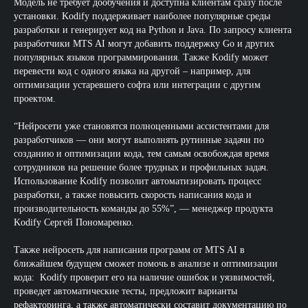
Модель не требует дообучения и доступна клиентам сразу после
установки. Kodify поддерживает наиболее популярные среды
разработки и генерирует код на Python и Java. По запросу клиента
разработчики MTS AI могут добавить поддержку Go и других
популярных языков программирования. Также Kodify может
перевести код с одного языка на другой – например, для
оптимизации устаревшего софта или интеграции с другим
проектом.
“Нейросети уже становятся полноценными ассистентами для
разработчиков — они могут выполнять рутинные задачи по
созданию и оптимизации кода, тем самым освобождая время
сотрудников на решение более трудных и профильных задач.
Использование Kodify позволит автоматизировать процесс
разработки, а также повысить скорость написания кода и
производительность команды до 55%”, — менеджер продукта
Kodify Сергей Пономаренко.
Также нейросеть для написания программ от MTS AI в
ближайшем будущем сможет помочь в анализе и оптимизации
кода: Kodify проверит его на наличие ошибок и уязвимостей,
проведет автоматические тесты, предложит варианты
рефакторинга, а также автоматически составит документацию по