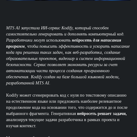
MTS AI запустила ИИ-сервис Kodify, который способен
самостоятельно генерировать и дополнять компьютерный код.
Разработчики могут использовать
нейросеть для написания
программ
, чтобы
повысить эффективность и ускорить написание
кода при решении таких задач, как веб-разработка, создание
образовательных проектов, видеоигр и систем информационной
безопасности. Сервис позволяет экономить ресурсы за счет
автоматизации части процесса создания программного
обеспечения. Kodify создан на базе большой языковой модели,
разработанной MTS AI.
Kodify может сгенерировать код с нуля по текстовому описанию
на естественном языке или предложить наиболее релевантное
продолжение кода на основании того, что содержится до и после
выбранного фрагмента. Генеративная
нейросеть решает задачи,
анализируя текущие задачи разработчика в рамках проекта и
изучая контекст.