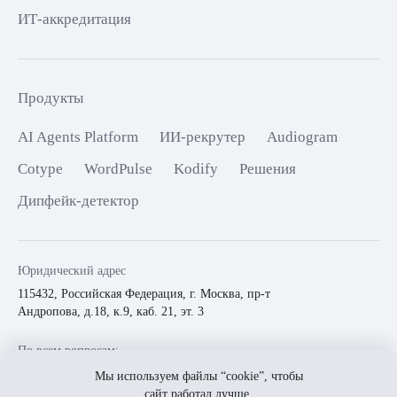
ИТ-аккредитация
Продукты
AI Agents Platform
ИИ-рекрутер
Audiogram
Cotype
WordPulse
Kodify
Решения
Дипфейк-детектор
Юридический адрес
115432
,
Российская Федерация, г. Москва
,
пр-т
Андропова, д.18, к.9, каб. 21, эт. 3
По всем вопросам:
info@mts.ai
ПАО МТС
Мы используем файлы “cookie”, чтобы
сайт работал лучше.