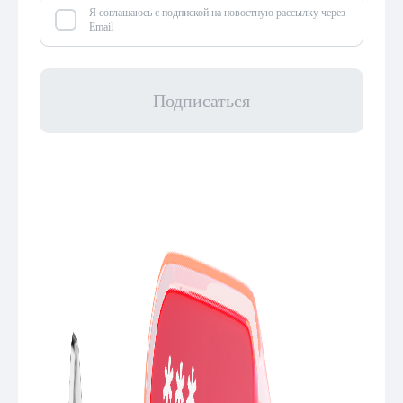
Я соглашаюсь с подпиской на новостную рассылку через
Email
Подписаться