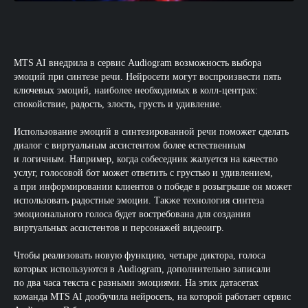
MTS AI внедрила в сервис Audiogram возможность выбора
эмоций при синтезе речи. Нейросети могут воспроизвести пять
ключевых эмоций, наиболее необходимых в колл-центрах:
спокойствие, радость, злость, грусть и удивление.
Использование эмоций в синтезированной речи поможет сделать
диалог с виртуальным ассистентом более естественным
и логичным. Например, когда собеседник жалуется на качество
услуг, голосовой бот может ответить с грустью и удивлением,
а при информировании клиентов о победе в розыгрыше он может
использовать радостные эмоции. Также технология синтеза
эмоционального голоса будет востребована для создания
виртуальных ассистентов и персонажей видеоигр.
Чтобы реализовать новую функцию, четыре диктора, голоса
которых используются в Audiogram, дополнительно записали
по два часа текста с разными эмоциями. На этих датасетах
команда MTS AI дообучила нейросеть, на которой работает сервис