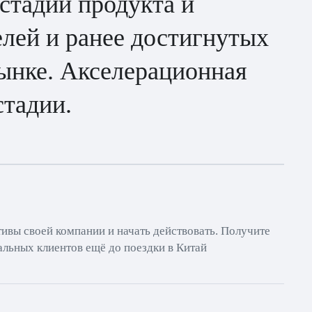
 стадии продукта и
елей и ранее достигнутых
рынке. Акселерационная
стадии.
ивы своей компании и начать действовать. Получите
альных клиентов ещё до поездки в Китай