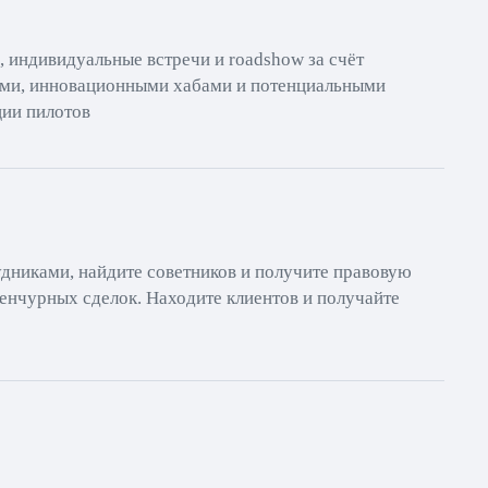
, индивидуальные встречи и roadshow за счёт
ями, инновационными хабами и потенциальными
ции пилотов
дниками, найдите советников и получите правовую
венчурных сделок. Находите клиентов и получайте