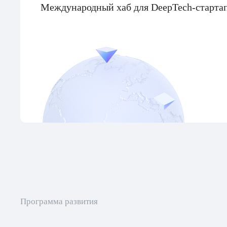
Международный хаб для DeepTech-старта
Программа развития