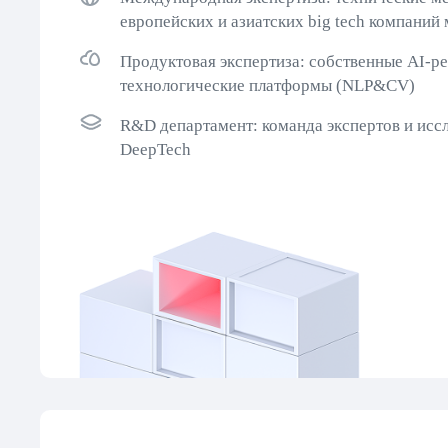
европейских и азиатских big tech компаний
Продуктовая экспертиза: собственные AI-р
технологические платформы (NLP&CV)
R&D департамент: команда экспертов и иссл
DeepTech