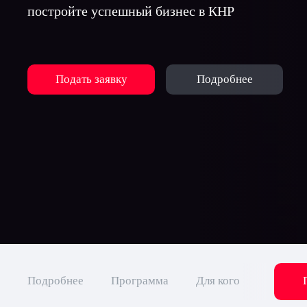
постройте успешный бизнес в КНР
Подать заявку
Подробнее
Подробнее
Программа
Для кого