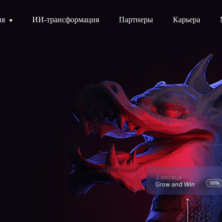
ия
ИИ-трансформация
Партнеры
Карьера
Подать заявку