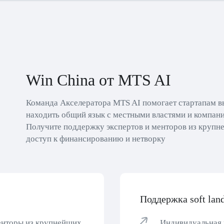
Win China от MTS AI
Команда Акселератора MTS AI помогает стартапам в
находить общий язык с местными властями и компани
Получите поддержку экспертов и менторов из крупне
доступ к финансированию и нетворку
Поддержка soft lan
енторы из крупнейших
Индивидуальная 