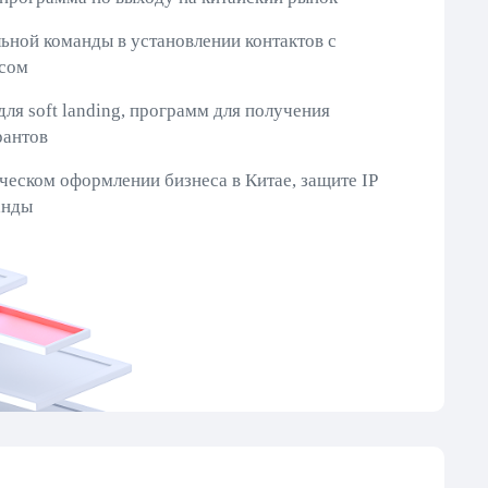
ьной команды в установлении контактов с
есом
ля soft landing, программ для получения
рантов
еском оформлении бизнеса в Китае, защите IP
анды