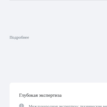
Подробнее
Глубокая экспертиза
Международная экспертиза: технические м