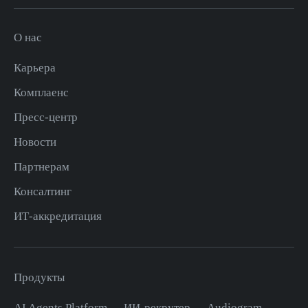
О нас
Карьера
Комплаенс
Пресс-центр
Новости
Партнерам
Консалтинг
ИТ-аккредитация
Продукты
AI Agents Platform
ИИ-рекрутер
Audiogram