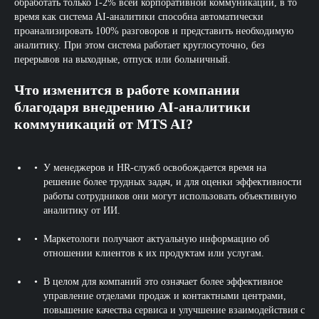
обработать только 1-2% всей корпоративной коммуникации, в то
время как система AI-аналитики способна автоматически
проанализировать 100% разговоров и представить необходимую
аналитику. При этом система работает круглосуточно, без
перерывов на выходные, отпуск или больничный.
Что изменится в работе компании
благодаря внедрению AI-аналитики
коммуникаций от MTS AI?
У менеджеров и HR-служб освобождается время на
решение более трудных задач, и для оценки эффективности
работы сотрудников они могут использовать объективную
аналитику от ИИ.
Маркетологи получают актуальную информацию об
отношении клиентов к их продуктам или услугам.
В целом для компаний это означает более эффективное
управление отделами продаж и контактными центрами,
повышение качества сервиса и улучшение взаимодействия с