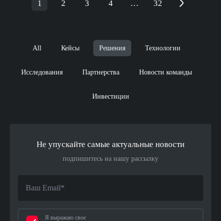
1
2
3
4
…
32
All
Кейсы
Решения
Технологии
Исследования
Партнерства
Новости команды
Инвестиции
Не упускайте самые актуальные новости
подпишитесь на нашу рассылку
Я выражаю свое