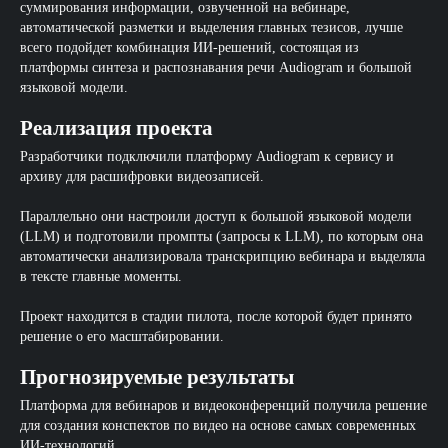
суммирования информации, озвученной на вебинаре,
автоматической разметки и выделения главных тезисов, лучше
всего подойдет комбинация ИИ-решений, состоящая из
платформы синтеза и распознавания речи Audiogram и большой
языковой модели.
Реализация проекта
Разработчики подключили платформу Audiogram к сервису и
архиву для расшифровки видеозаписей.
Параллельно они настроили доступ к большой языковой модели
(LLM) и подготовили промпты (запросы к LLM), по которым она
автоматически анализировала транскрипцию вебинара и выделяла
в тексте главные моменты.
Проект находится в стадии пилота, после которой будет принято
решение о его масштабировании.
Прогнозируемые результаты
Платформа для вебинаров и видеоконференций получила решение
для создания конспектов по видео на основе самых современных
ИИ-технологий.