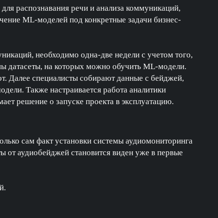
для распознавания речи и анализа коммуникаций,
учение ML-моделей под конкретные задачи бизнес-
уникаций, необходимо одна-две недели с учетом того,
ны датасеты, на которых можно обучить ML-модели.
от. Далее специалисты собирают данные с бейджей,
одели. Также настраивается работа аналитики
ает решение о запуске проекта в эксплуатацию.
только сам факт установки системы аудиомониторинга
ы от аудиобейджей становится виден уже в первые
й.