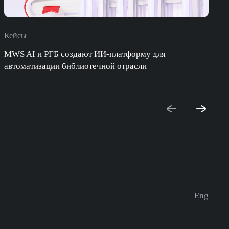
Кейсы
П
MWS AI и РГБ создают ИИ-платформу для
автоматизации библиотечной отрасли
с
Eng