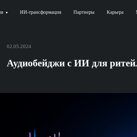
ия
ИИ-трансформация
Партнеры
Карьера
02.05.2024
Аудиобейджи с ИИ для рите