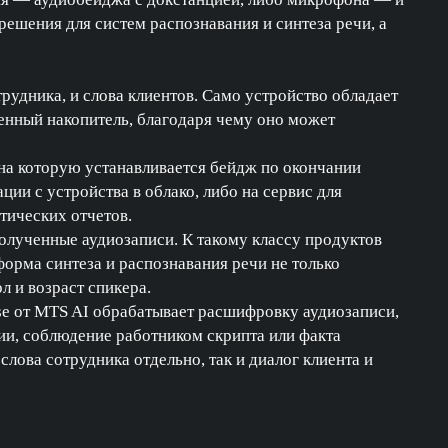
решения для систем распознавания и синтеза речи, а
рудника, и слова клиентов. Само устройство обладает
оенный накопитель, благодаря чему оно может
 на которую устанавливается бейдж по окончании
ии с устройства в облако, либо на сервис для
тических отчетов.
олученные аудиозаписи. К такому классу продуктов
орма синтеза и распознавания речи не только
л и возраст спикера.
se от MTS AI обрабатывает расшифровку аудиозаписи,
ии, соблюдение работником скрипта или факта
лова сотрудника отдельно, так и диалог клиента и