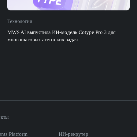
Технологии
MWS AI выпустила ИИ-модель Cotype Pro 3 для
многошаговых агентских задач
укты
nts Platform
ИИ-рекрутер