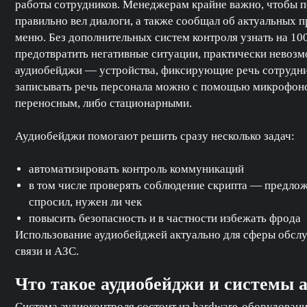
работы сотрудников. Менеджерам крайне важно, чтобы п
правильно вел диалоги, а также сообщал об актуальных п
меню. Без дополнительных систем контроля узнать на 10
предотвратить негативные ситуации, практически невоз
аудиобейджи — устройства, фиксирующие речь сотрудник
записывать речь персонала можно с помощью микрофоно
переносным, либо стационарными.
Аудиобейджи помогают решить сразу несколько задач:
автоматизировать контроль коммуникаций
в том числе проверять соблюдение скрипта — предлож
спросил, нужен ли чек
повысить безопасность и в частности избежать фрода
Использование аудиобейджей актуально для сферы обслуж
связи и АЗС.
Что такое аудиобейджи и системы 
Система аудиоконтроля состоит из hardware-оборудован