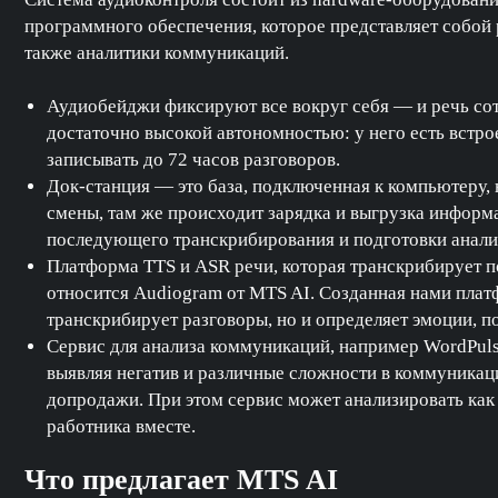
программного обеспечения, которое представляет собой 
также аналитики коммуникаций.
Аудиобейджи фиксируют все вокруг себя — и речь сот
достаточно высокой автономностью: у него есть встр
записывать до 72 часов разговоров.
Док-станция — это база, подключенная к компьютеру,
смены, там же происходит зарядка и выгрузка информац
последующего транскрибирования и подготовки анали
Платформа TTS и ASR речи, которая транскрибирует п
относится Audiogram от MTS AI. Созданная нами платф
транскрибирует разговоры, но и определяет эмоции, по
Сервис для анализа коммуникаций, например WordPul
выявляя негатив и различные сложности в коммуникац
допродажи. При этом сервис может анализировать как с
работника вместе.
Что предлагает MTS AI