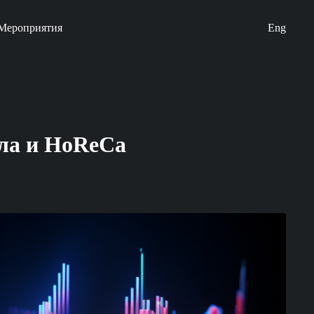
Мероприятия
Eng
йла и HoReCa