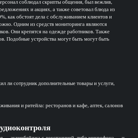
ерсонал соблюдал скрипты общения, был вежлив,
редложениях и акциях, а также советовал блюда из
0%, как обстоят дела с обслуживанием клиентов и
можно. Одним из средств мониторинга являются
ов. Они крепятся на одежде работников. Также
в. Подобные устройства могут быть могут быть
ил ли сотрудник дополнительные товары и услуги,
ивания и ритейла: ресторанов и кафе, аптек, салонов
аудиоконтроля
ия — аудиобейджа с докстанцией, либо микрофона — и