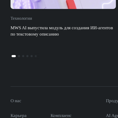
Технологии
MWS AI выпустила модуль для создания ИИ-агентов
по текстовому описанию
О нас
Прод
Карьера
Комплаенс
AI Age