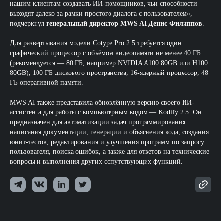
нашим клиентам создавать ИИ-помощников, чьи способности
выходят далеко за рамки простого диалога с пользователем», –
подчеркнул
генеральный директор MWS AI Денис Филиппов
.
Для развёртывания модели Cotype Pro 2.5 требуется один
графический процессор с объёмом видеопамяти не менее 40 ГБ
(рекомендуется — 80 ГБ, например NVIDIA A100 80GB или H100
80GB), 100 ГБ дискового пространства, 16-ядерный процессор, 48
ГБ оперативной памяти.
MWS AI также представила обновлённую версию своего ИИ-
ассистента для работы с компьютерным кодом — Kodify 2.5. Он
предназначен для автоматизации задач программирования:
написания документации, генерации и объяснения кода, создания
юнит-тестов, редактирования и улучшения программ по запросу
пользователя, поиска ошибок, а также для ответов на технические
вопросы и выполнения других сопутствующих функций.