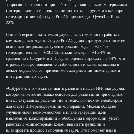
запросов. По точности при работе с русскоязычными материалами
(интерпретация и использование контента на русском языке при
генерации ответов) Cotype Pro 2.5 превосходит Qwen3-32B на
22%.
В новой версии значительно улучшены возможности работы с
компьютерным кодом. Cotype Pro 2.5 демонстрирует рост по всем
основным метрикам: документирование кода — +37,4%,
генерация тестов — +20,3 %, создание кода — +16,4% по
сравнению с Cotype Pro 2. Средняя оценка выросла на 24,4%, что
отражает общее повышение стабильности и качества вывода и
делает модель более применимой для решении инженерных и
интеграционных задач.
«Cotype Pro 2.5 – важный шаг в развитии нашей ИИ-платформы,
которая является не только основой для реализации прикладных
интеллектуальных решений, но и технологическим энейблером
для старта ИИ-трансформации корпораций. Модель обладает
улучшенными возможностями в плане генерации идей,
извлечения, классификации и обобщения информации, умеет
работать с компьютерным кодом, вызывать функции и
планировать процесс выполнения задач. Это помогает нам и