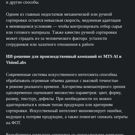
и другие способы.
Одним из главных недостатков механической или ручной
сортировки остается невысокая скорость, медленная адаптация
к меняющимся условиям — чтобы контролировать отбор сырья
или готового материала. Также качество ручной сортировки
может страдать из-за человеческого фактора: усталости
сотрудников или халатного отношения к работе.
ИИ-решение для производственный компаний от MTS AI и
VisionLabs
Современные системы искусственного интеллекта способны
обрабатывать огромные объемы данных с высокой точностью
в режиме реального времени. Алгоритмы компьютерного зрения
одновременно оценивают множество параметров: цвет, форму,
размер, текстуру, дефекты. При необходимости их можно
адаптироваться к новым типам продукции или критериям
сортировки. Искусственный интеллект минимизирует ошибки,
ведущие к потерям продукции, а также помогает снижать затраты
на ФОТ.
Разработчики компании совместно со специалистами компании