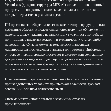
VisionLabs (дочерняя структура MTS AI) создали инновационный
программно-аппаратный комплекс для анализа видеопотока,
который передается в реальном времени.
ИИ прямо на конвейере выявляет некачественную продукцию или
дефектные области, и подает сигнал оператору при обнаружении
недочета. Далее изделия с изъянами могут удаляться с конвейера
при помощью пневматических или механических систем, либо
на дефектные области может автоматически наноситься
маркировка для последующего анализа или ремонта. Информация
о проверенных материалах поступает в систему контроля данных
два раза — на входе и выходе с производственной линии, чтобы
исключить человеческий фактор. Впоследствие эти данные могут
использоваться для обучения алгоритмов.
Программно-аппаратный комплекс способен работать в сложных
производственных условиях: при высокой влажности, тусклом
освещении, большом количестве пыли.
Система может использоваться в различных отраслях
промышленности: