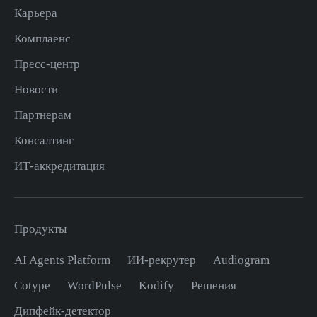
Карьера
Комплаенс
Пресс-центр
Новости
Партнерам
Консалтинг
ИТ-аккредитация
Продукты
AI Agents Platform
ИИ-рекрутер
Audiogram
Cotype
WordPulse
Kodify
Решения
Дипфейк-детектор