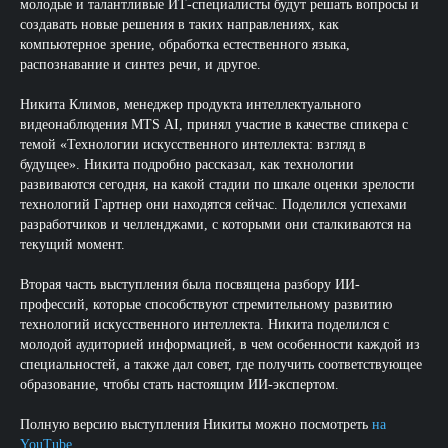
молодые и талантливые ИТ-специалисты будут решать вопросы и
создавать новые решения в таких направлениях, как
компьютерное зрение, обработка естественного языка,
распознавание и синтез речи, и другое.
Никита Климов, менеджер продукта интеллектуального
видеонаблюдения MTS AI, принял участие в качестве спикера с
темой «Технологии искусственного интеллекта: взгляд в
будущее». Никита подробно рассказал, как технологии
развиваются сегодня, на какой стадии по шкале оценки зрелости
технологий Гартнер они находятся сейчас. Поделился успехами
разработчиков и челленджами, с которыми они сталкиваются на
текущий момент.
Вторая часть выступления была посвящена разбору ИИ-
профессий, которые способствуют стремительному развитию
технологий искусственного интеллекта. Никита поделился с
молодой аудиторией информацией, в чем особенности каждой из
специальностей, а также дал совет, где получить соответствующее
образование, чтобы стать настоящим ИИ-экспертом.
Полную версию выступления Никиты можно посмотреть
на
YouTube
.