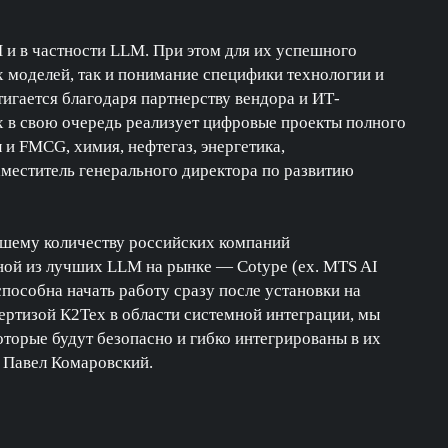
 и в частности LLM. При этом для их успешного
 моделей, так и понимание специфики технологии и
тигается благодаря партнерству вендора и ИТ-
х в свою очередь реализует цифровые проекты полного
 и FMCG, химия, нефтегаз, энергетика,
аместитель генерального директора по развитию
ьшему количеству российских компаний
ной из лучших LLM на рынке — Cotype (ex. MTS AI
пособна начать работу сразу после установки на
ертизой К2Тех в области системной интеграции, мы
торые будут безопасно и гибко интегрированы в их
 Павел Комаровский.