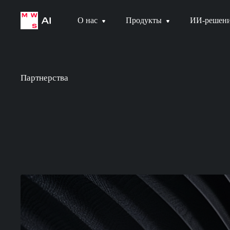
О нас
Продукты
ИИ-решен
Партнерства