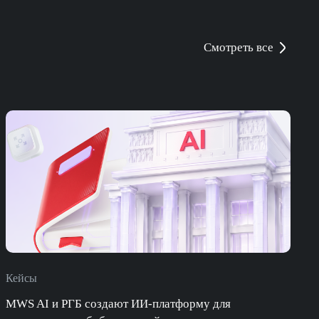
Смотреть все
Кейсы
П
MWS AI и РГБ создают ИИ-платформу для