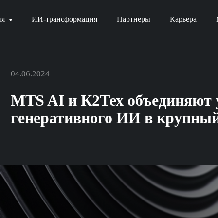
ия
ИИ-трансформация
Партнеры
Карьера
04.06.2024
MTS AI и К2Тех объединяют 
генеративного ИИ в крупный