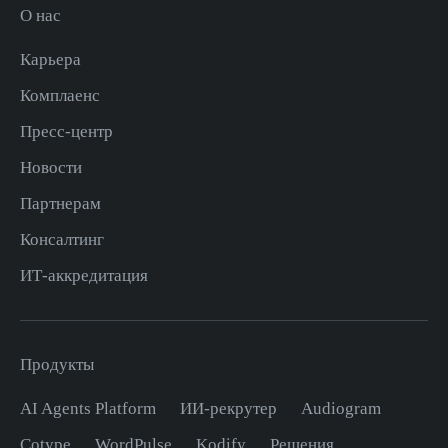
О нас
Карьера
Комплаенс
Пресс-центр
Новости
Партнерам
Консалтинг
ИТ-аккредитация
Продукты
AI Agents Platform
ИИ-рекрутер
Audiogram
Cotype
WordPulse
Kodify
Решения