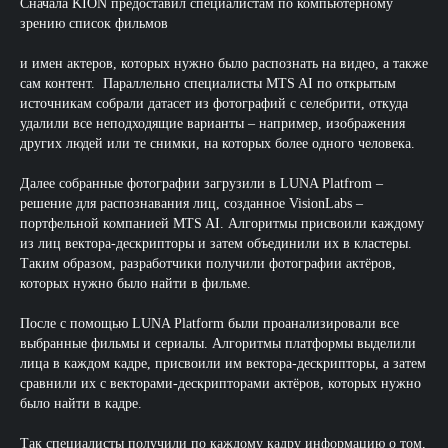
Сначала KION предоставил специалистам по компьютерному
зрению список фильмов
и имен актеров, которых нужно было распознать на видео, а также
сам контент. Параллельно специалисты MTS AI по открытым
источникам собрали датасет из фотографий с селебрити, откуда
удалили все неподходящие варианты – например, изображения
других людей или те снимки, на которых более одного человека.
Далее собранные фотографии загрузили в LUNA Platfrom –
решение для распознавания лиц, созданное VisionLabs –
портфельной компанией MTS AI. Алгоритмы присвоили каждому
из лиц вектора-дескрипторы и затем объединили их в кластеры.
Таким образом, разработчики получили фотографии актёров,
которых нужно было найти в фильме.
После с помощью LUNA Platform были проанализировали все
выбранные фильмы и сериалы. Алгоритмы платформы выделили
лица в каждом кадре, присвоили им вектора-дескрипторы, а затем
сравнили их с векторами-дескрипторами актёров, которых нужно
было найти в кадре.
Так специалисты получили по каждому кадру информацию о том,