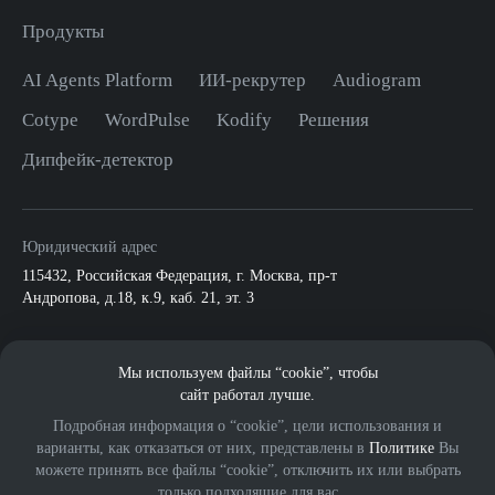
Продукты
AI Agents Platform
ИИ-рекрутер
Audiogram
Cotype
WordPulse
Kodify
Решения
Дипфейк-детектор
Юридический адрес
115432
,
Российская Федерация, г. Москва
,
пр-т
Андропова, д.18, к.9, каб. 21, эт. 3
По всем вопросам:
Мы используем файлы “cookie”, чтобы
info@mts.ai
ПАО МТС
сайт работал лучше.
Подробная информация о “cookie”, цели использования и
варианты, как отказаться от них, представлены в
Политике
Вы
можете принять все файлы “cookie”, отключить их или выбрать
только подходящие для вас