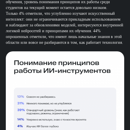
обучения, уровень понимания принципов их работы среди
студентов на текущий момент остается довольно низким.
Только 4% отметили, что углубленно изучают искусственный
интеллект: они не ограничиваются прикладным использованием
и наблюдают за обновлениями моделей, интересуются внутренней
логикой нейросетей и принципами их обучения. 44%
опрошенных отметили, что имеют лишь начальные знания в этой
области или вовсе не разбираются в том, как работает технология.