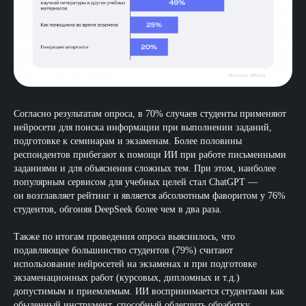
Согласно результатам опроса, в 70% случаев студенты применяют
нейросети для поиска информации при выполнении заданий,
подготовке к семинарам и экзаменам. Более половины
респондентов прибегают к помощи ИИ при работе письменными
заданиями и для объяснения сложных тем. При этом, наиболее
популярным сервисом для учебных целей стал ChatGPT —
он возглавляет рейтинг и является абсолютным фаворитом у 76%
студентов, обгоняя DeepSeek более чем в два раза.
Также по итогам проведения опроса выяснилось, что
подавляющее большинство студентов (79%) считают
использование нейросетей на экзаменах и при подготовке
экзаменационных работ (курсовых, дипломных и т.д.)
допустимым и приемлемым. ИИ воспринимается студентами как
обыденный инструмент, способный облегчить обработку