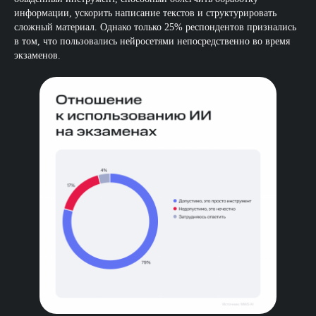
информации, ускорить написание текстов и структурировать
сложный материал. Однако только 25% респондентов признались
в том, что пользовались нейросетями непосредственно во время
экзаменов.