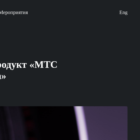
Мероприятия
Eng
продукт «МТС
а»