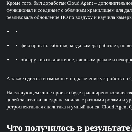
Кроме того, был доработан Cloud Agent – дополнительное
функционал и соединяет с облачным хранилищем для да
реализовала обновление ПО по воздуху и научила камер
фиксировать саботаж, когда камера работает, но в
обнаруживать движение, слишком резкие и некорр
А также сделала возможным подключение устройств по 
На следующем этапе проекта будет расширено количеств
целей заказчика, внедрена модель с разными ролями и у
ретроспективная аналитика и умный поиск. Cloud Agent б
Что получилось в результате