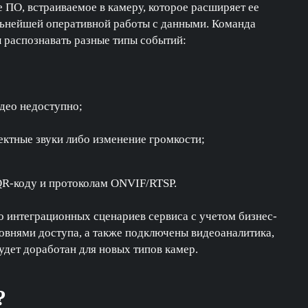
 ПО, встраиваемое в камеру, которое расширяет ее
льнейшей оперативной работы с данными. Команда
ы распознавать разные типы событий:
идео недоступно;
ектные звуки либо изменение громкости;
QR-коду и протоколам ONVIF/RTSP.
о интеграционных сценариев сервиса с учетом бизнес-
ровнями доступа, а также подключены видеоаналитика,
удет доработан для новых типов камер.
?