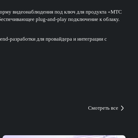
тформу видеонаблюдения под ключ для продукта «МТС
беспечивающее plug-and-play подключение к облаку.
kend-разработки для провайдера и интеграции с
Смотреть все