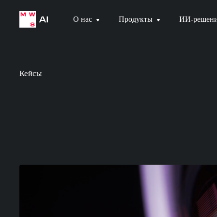
О нас
Продукты
ИИ-решен
Кейсы