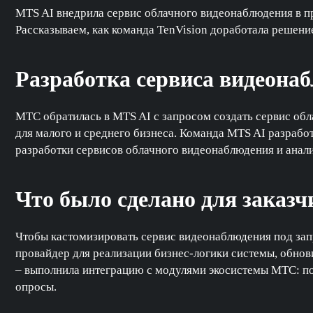
MTS AI внедрила сервис облачного видеонаблюдения в 
Рассказываем, как команда TenVision доработала решение
Разработка сервиса видеона
МТС обратилась в MTS AI с запросом создать сервис об
для малого и среднего бизнеса. Команда MTS AI разрабо
разработки сервисов облачного видеонаблюдения и анали
Что было сделано для заказч
Чтобы кастомизировать сервис видеонаблюдения под запр
провайдер для реализации бизнес-логики системы, обнов
– выполнила интеграцию с модулями экосистемы МТС: по
опросы.