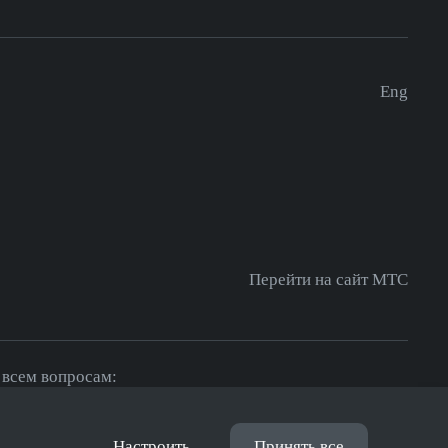
Eng
Перейти на сайт МТС
 всем вопросам:
fo@mts.ai
Настроить
Принять все