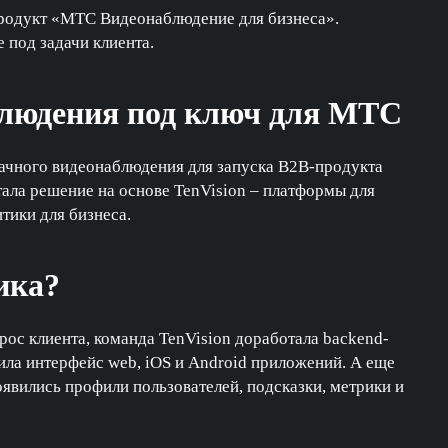
продукт «МТС Видеонаблюдение для бизнеса».
 под задачи клиента.
блюдения под ключ для МТС
лачного видеонаблюдения для запуска B2B-продукта
тала решение на основе TenVision – платформы для
тики для бизнеса.
ика?
ос клиента, команда TenVision доработала backend-
ила интерфейс web, iOS и Android приложений. А еще
явились профили пользователей, подсказки, метрики и