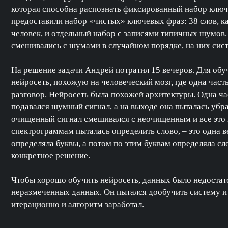
которая способна распознать фиксированный набор ключ
предоставили набор «чистых» ключевых фраз: 38 слов, к
человек, и отдельный набор с записями типичных шумов
смешивались с шумами в случайном порядке, на них сист
На решение задачи Андрей потратил 15 вечеров. Для об
нейросеть, похожую на человеческий мозг, где одна часть о
разговор. Нейросеть была похожей архитектуры. Одна час
подавался шумный сигнал, а на выходе она пыталась убра
очищенный сигнал смешивался с неочищенным и все это 
спектрограммам пыталась определить слово, – это одна в
определяла буквы, а потом по этим буквам определяла сло
конкретное решение.
Чтобы хорошо обучить нейросеть, данных было недостат
неразмеченных данных. Он пытался дообучить систему и
итерационно и алгоритм заработал.