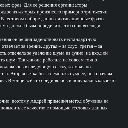
евых фраз. Для ее решения организаторы
аждое из которых произнесло примерно три тысячи
. В тестовом наборе данных активационные фразы
ема должна была определить, что говорят люди.
учения он решил задействовать нестандартную
твечает за зрение, другая – за слух, третья – за
ть отвечала за удаление шума из аудио: на вход ей
ть шум. Так как она работала не совсем точно,
подавалось в следующую сетку, которая по
етка. Вторая ветка была немножко умнее, она сначала
ва. В конце всё это соединялось и получалось какое-то
очно, поэтому Андрей применил метод обучения на
 повысить ее качество с помощью тестовых данных