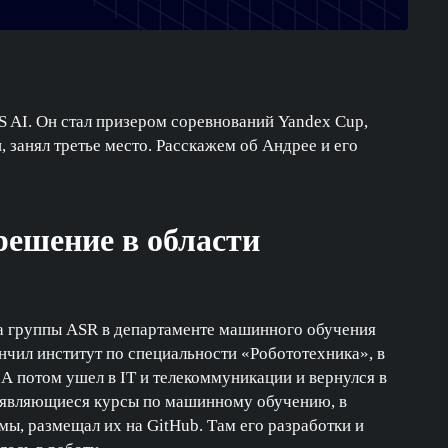
 AI. Он стал призером соревнований Yandex Cup,
 занял третье место. Расскажем об Андрее и его
 решение в области
а группы ASR в департаменте машинного обучения
ончил институт по специальности «Робототехника», в
 А потом ушел в IT и телекоммуникации и вернулся в
 появляющиеся курсы по машинному обучению, в
мы, размещал их на GitHub. Там его разработки и