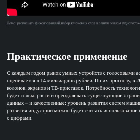
Демо: распознать фиксированный набор ключевых слов в зашумлённом аудиопоток
Практическое применение
С каждым годом рынок умных устройств с голосовыми ас
оценивается в 14 миллиардов рублей. По их прогнозу, в 
колонок, экранов и ТВ-приставок. Потребность техноло
будет только расти и преодолевать существующие ограни
данных – и качественные: уровень развития систем маш
развития индустрии можно будет считать использование 
с цифрами.