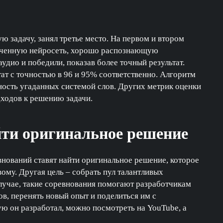
 задачу, занял третье место. На первом и втором
бученную нейросеть, хорошо распознающую
удио и победили, показав более точный результат.
ат с точностью в 96 и 95% соответственно. Алгоритм
ность угаданных системой слов. Других метрик оценки
дходов к решению задачи.
йти оригинальное решение
внований ставят найти оригинальное решение, которое
ому. Другая цель – собрать пул талантливых
лучае, такие соревнования помогают разработчикам
в, перенять новый опыт и поделиться им с
ую он разработал, можно посмотреть на YouTube, а