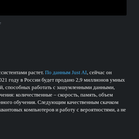
е
систентами растет.
По данным Just AI
, сейчас он
2021 году в России будет продано 2,9 миллионов умных
гий, способных работать с зашумленными данными,
чения: количественные – скорость, память, объем
инного обучения. Следующим качественным скачком
квантовых компьютеров и работу с вероятностями, а не