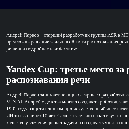
Андрей Парков – старший разработчик группы ASR в MTS
предложив решение задачи в области распознавания речи,
решении подробнее в этой статье.
Yandex Cup: третье место за
распознавания речи
Андрей Парков занимает позицию старшего разработчик
MTS AI. Андрей с детства мечтал создавать роботов, зак
1992 году защитил диплом про искусственный интеллект.
ИИ только через 10 лет. Самостоятельно начал изучать
качестве увлечения решал задачи и создавал умные систе