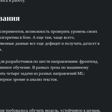
лось в работу.
ования
кспериментов, возможность проверить уровень своих
алгоритмы в бою. А еще там, чаще всего,
твенные данные все еще дефицит и получить датасет в
х.
ля разработчиков по шести направлениям: фронтенд,
ашинное обучение. В рамках трека по машинному
ть четыре задачи из разных направлений ML:
ерное зрение и анализ текстов.
ния требовалось обучить модель, устойчивую к шумам,