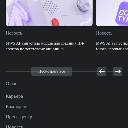
Новость
Новость
MWS AI выпустила модуль для создания ИИ-
MWS AI выпустила
агентов по текстовому описанию
многошаговых аге
Посмотреть все
О нас
Карьера
Комплаенс
Пресс-центр
Новости