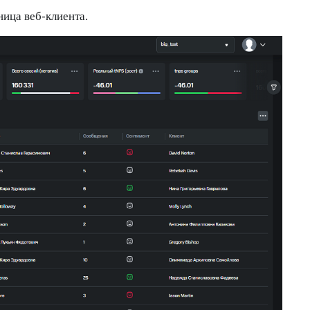
ница веб-клиента.