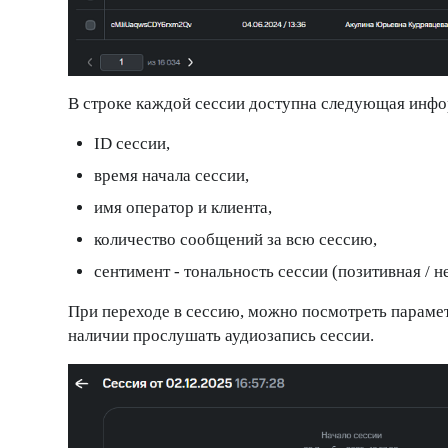
В строке каждой сессии доступна следующая инф
ID сессии,
время начала сессии,
имя оператор и клиента,
количество сообщений за всю сессию,
сентимент - тональность сессии (позитивная / н
При переходе в сессию, можно посмотреть парамет
наличии прослушать аудиозапись сессии.