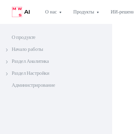
О нас
Продукты
ИИ-решен
О продукте
Начало работы
Раздел Аналитика
Раздел Настройки
Администрирование