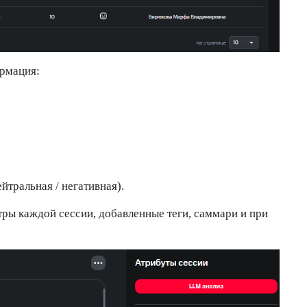
ормация:
ейтральная / негативная).
ры каждой сессии, добавленные теги, саммари и при