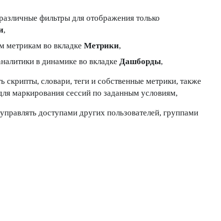
различные фильтры для отображения только
и
,
ым метрикам во вкладке
Метрики
,
аналитики в динамике во вкладке
Дашборды
,
ь скрипты, словари, теги и собственные метрики, также
для маркирования сессий по заданным условиям,
 управлять доступами других пользователей, группами