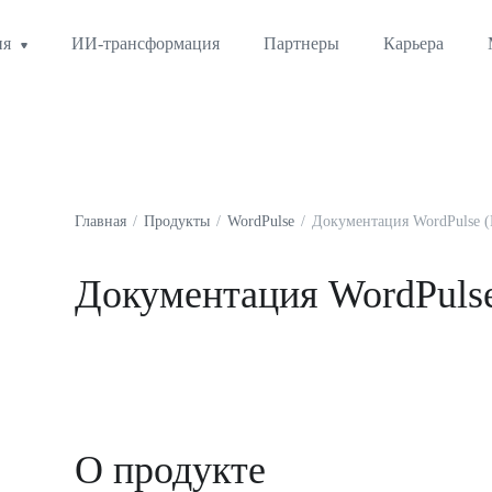
ия
ИИ-трансформация
Партнеры
Карьера
Главная
Продукты
WordPulse
Документация WordPulse (
Документация WordPulse
О продукте