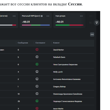
жает все сессии клиентов на вкладке
Сессии
.