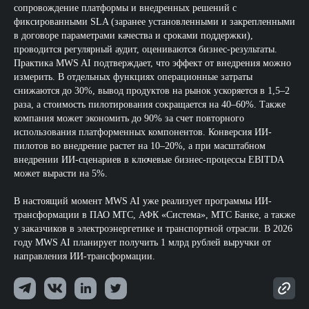
сопровождение платформы и внедренных решений с
фиксированными SLA (заранее установленными и закрепленными
в договоре параметрами качества и сроками поддержки),
проводится регулярный аудит, оцениваются бизнес-результаты.
Практика MWS AI подтверждает, что эффект от внедрения можно
измерить. В отдельных функциях операционные затраты
снижаются до 30%, вывод продуктов на рынок ускоряется в 1,5–2
раза, а стоимость пилотирования сокращается на 40–60%. Также
компания может экономить до 90% за счет повторного
использования платформенных компонентов. Конверсия ИИ-
пилотов во внедрение растет на 10–20%, а при масштабном
внедрении ИИ-сценариев в ключевые бизнес-процессы EBITDA
может вырасти на 5%.
В настоящий момент MWS AI уже реализует программы ИИ-
трансформации в ПАО МТС, АФК «Система», МТС Банке, а также
у заказчиков в электроэнергетике и транспортной отрасли. В 2026
году MWS AI планирует получить 1 млрд рублей выручки от
направления ИИ-трансформации.