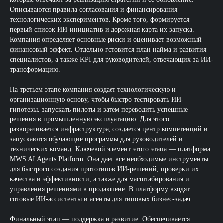
Описываются правила согласования и финансирования
технологических экспериментов. Кроме того, формируется
первый список ИИ-инициатив и дорожная карта их запуска.
Компания определяет основные риски и оценивает возможный
финансовый эффект. Отдельно готовится план найма и развития
специалистов, а также KPI для руководителей, отвечающих за ИИ-
трансформацию.
На третьем этапе компания создает технологическую и
организационную основу, чтобы быстро тестировать ИИ-
гипотезы, запускать пилоты и затем переводить успешные
решения в промышленную эксплуатацию. Для этого
разворачивается инфраструктура, создается центр компетенций и
запускаются обучающие программы для руководителей и
технических команд. Ключевой элемент этого этапа — платформа
MWS AI Agents Platform. Она дает все необходимые инструменты
для быстрого создания прототипов ИИ-решений, проверки их
качества и эффективности, а также для масштабирования и
управления решениями в продакшене. В платформу входят
готовые ИИ-ассистенты и агенты для типовых бизнес-задач.
Финальный этап — поддержка и развитие. Обеспечивается