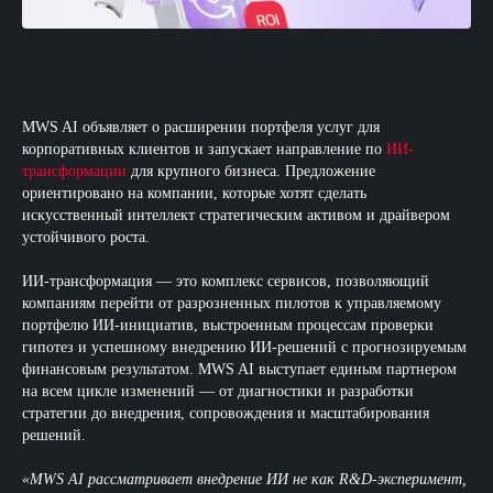
MWS AI объявляет о расширении портфеля услуг для
корпоративных клиентов и запускает направление по
ИИ-
трансформации
для крупного бизнеса. Предложение
ориентировано на компании, которые хотят сделать
искусственный интеллект стратегическим активом и драйвером
устойчивого роста.
ИИ-трансформация — это комплекс сервисов, позволяющий
компаниям перейти от разрозненных пилотов к управляемому
портфелю ИИ-инициатив, выстроенным процессам проверки
гипотез и успешному внедрению ИИ-решений с прогнозируемым
финансовым результатом. MWS AI выступает единым партнером
на всем цикле изменений — от диагностики и разработки
стратегии до внедрения, сопровождения и масштабирования
решений.
«MWS AI рассматривает внедрение ИИ не как R&D-эксперимент,