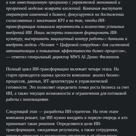
а как инвестиционную программу с управляемой экономикой и
прозрачной моделью возврата вложений. Компания выступает
оператором изменений в бизнесе, фокусируется на достижении
согласованных с заказчиком KPI и на том, чтобы ИИ-
трансформация повышала вероятность и количество успешных
внедрений ИИ. Наши эксперты помогают формировать ИИ-
культуру, выстраивать защищенный контур работы с данными и
внедрять модель «Человек + Цифровой сотрудник» для системной
автоматизации и повышения эффективности бизнес-процессов»
,
— отметил генеральный директор MWS AI Денис Филиппов.
Полный цикл ИИ-трансформации включает четыре этапа. На
старте проводится оценка зрелости компании: анализ бизнес-
процессов, данных, ИТ-архитектуры и управленческой
готовности. Это позволяет определить точки роста бизнеса за счет
ИИ, а также текущие возможности и ограничения для потоковой
работы с инновациями.
Следующий этап — разработка ИИ-стратегии. На этом этапе
компания решает, где ИИ нужно внедрять в первую очередь и кто
принимает такие решения. Определяются цели ИИ-
трансформации, ожидаемые результаты, а также сотрудники,
которые отвечают за реализацию стратегии и её обновление.