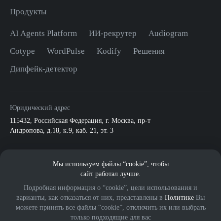
Продукты
AI Agents Platform
ИИ-рекрутер
Audiogram
Cotype
WordPulse
Kodify
Решения
Дипфейк-детектор
Юридический адрес
115432
,
Российская Федерация, г. Москва
,
пр-т
Андропова, д.18, к.9, каб. 21, эт. 3
По всем вопросам:
Мы используем файлы “cookie”, чтобы
info@mts.ai
ПАО МТС
сайт работал лучше.
Подробная информация о “cookie”, цели использования и
варианты, как отказаться от них, представлены в
Политике
Вы
можете принять все файлы “cookie”, отключить их или выбрать
только подходящие для вас