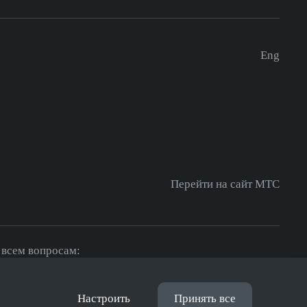
Eng
Перейти на сайт МТС
 всем вопросам:
fo@mts.ai
Настроить
Принять все