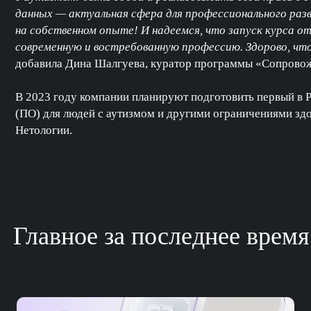
данных — актуальная сфера для профессионального раз
на собственном опыте! И надеемся, что запуск курса о
современную и востребованную профессию. Здорово, чт
добавила Дина Шалгуева, куратор программы «Сопровож
В 2023 году компании планируют подготовить первый в 
(ПО) для людей с аутизмом и другими ограничениями зд
Нетологии.
Главное за последнее время