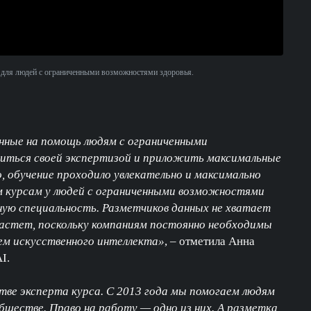
х для людей с ограниченными возможностями здоровья.
нные на помощь людям с ограниченными
иться своей экспертизой и приложить максимальные
, обучение проходило увлекательно и максимально
 курсам у людей с ограниченными возможностями
ую специальность. Разметчиков данных не хватает
 растет, поскольку компаниям постоянно необходимы
ем искусственного интеллекта»
, – отметила Анна
I.
тве эксперта курса. С 2013 года мы помогаем людям
бществе. Право на работу — одно из них. А разметка