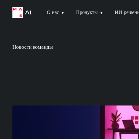
О нас
Продукты
ИИ-решен
Новости команды