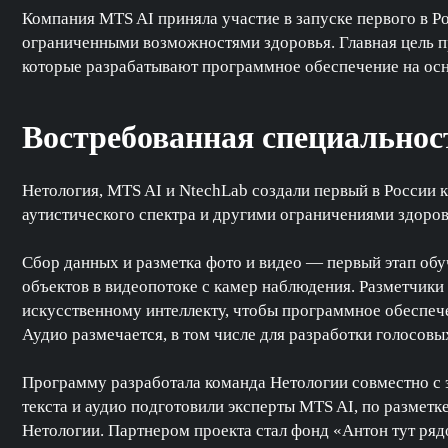
Компания MTS AI приняла участие в запуске первого в Р
ограниченными возможностями здоровья. Главная цель пр
которые разрабатывают программное обеспечение на осн
Востребованная специальност
Нетология, MTS AI и NtechLab создали первый в России 
аутистического спектра и другими ограничениями здоровь
Сбор данных и разметка фото и видео — первый этап обу
объектов в видеопотоке с камер наблюдения. Разметчик
искусственному интеллекту, чтобы программное обеспече
Аудио размечается, в том числе для разработки голосовы
Программу разработала команда Нетологии совместно с 
текста и аудио подготовили эксперты MTS AI, по разметк
Нетологии. Партнером проекта стал фонд «Антон тут ря