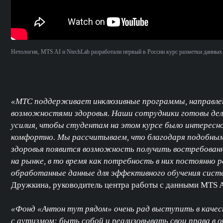
Нетология, MTS AI и NtechLab разработали первый в России курс разметки данны
«МТС поддерживает инклюзивные программы, направле
возможностями здоровья. Наши сотрудники готовы дел
усилия, чтобы студентам на этом курсе было интересно
комфортно. Мы рассчитываем, что благодаря подобным
здоровья появится возможность получить востребованн
на рынке, в то время как потребность в них постоянно
обработанные данные для эффективного обучения сист
Дружкина, руководитель центра работы с данными MTS A
«Фонд «Антон тут рядом» очень рад выступить в качес
с аутизмом: быть собой и реализовывать свои права в о