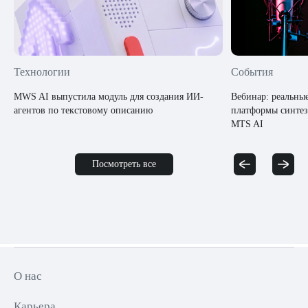
Технологии
События
MWS AI выпустила модуль для создания ИИ-
Вебинар: реальны
агентов по текстовому описанию
платформы синтез
MTS AI
Посмотреть все
О нас
Карьера