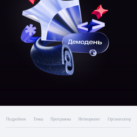
Подробнее
Темы
Программа
Нетворкинг
Организаторы