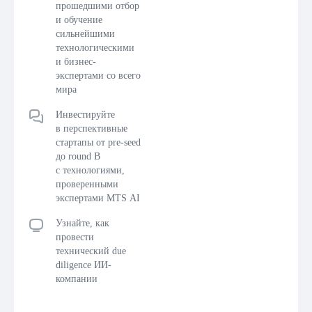
прошедшими отбор
и обучение
сильнейшими
технологическими
и бизнес-
экспертами со всего
мира
Инвестируйте
в перспективные
стартапы от pre-seed
до round B
с технологиями,
проверенными
экспертами MTS AI
Узнайте, как
провести
технический due
diligence ИИ-
компании