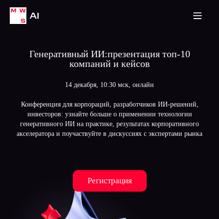
Подробнее
Темы
Программа
Нетворкинг
Организаторы
Генеративный ИИ:
презентация топ-10
компаний и кейсов
14 декабря, 10:30 мск, онлайн
Конференция для корпораций, разработчиков ИИ-решений,
инвесторов: узнайте больше о применении технологии
генеративного ИИ на практике, результатах корпоративного
акселератора и поучаствуйте в дискуссиях с экспертами рынка
Регистрация