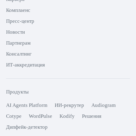
Комплаенс
Пресс-центр
Новости
Партнерам
Консалтинг
ИТ-аккредитация
Продукты
AI Agents Platform
ИИ-рекрутер
Audiogram
Cotype
WordPulse
Kodify
Решения
Дипфейк-детектор