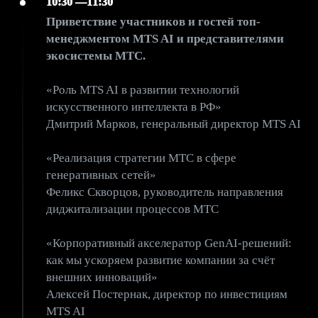
10:30 —11:30
Приветствие участников и гостей топ-
менеджментом MTS AI и представителями
экосистемы МТС.
«Роль MTS AI в развитии технологий
искусственного интеллекта в РФ»
Дмитрий Марков, генеральный директор MTS AI
«Реализация стратегии МТС в сфере
генеративных сетей»
Феликс Скворцов, руководитель направления
диджитализации процессов МТС
«Корпоративный акселератор GenAI-решений:
как мы ускоряем развитие компании за счёт
внешних инноваций»
Алексей Постернак, директор по инвестициям
MTS AI