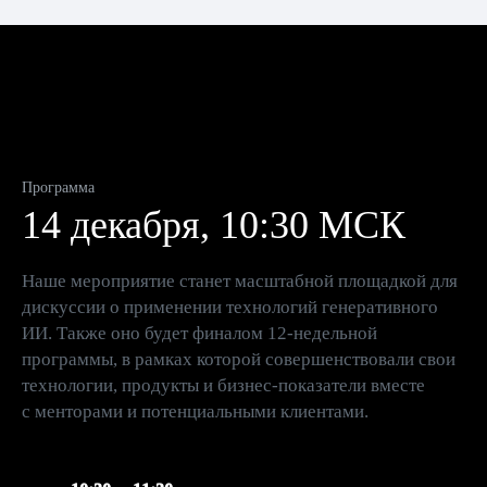
Программа
14 декабря, 10:30 МСК
Наше мероприятие станет масштабной площадкой для
дискуссии о применении технологий генеративного
ИИ. Также оно будет финалом 12-недельной
программы, в рамках которой совершенствовали свои
технологии, продукты и бизнес-показатели вместе
с менторами и потенциальными клиентами.